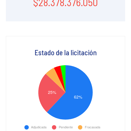
$28.378.376.050
Estado de la licitación