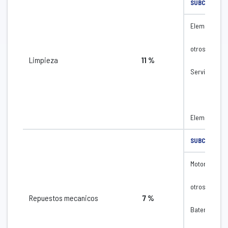
SUBCATEGOR
Elementos de
otros
Limpieza
11 %
Servicios de
Elementos pa
SUBCATEGOR
Motores
otros
Repuestos mecanicos
7 %
Baterias