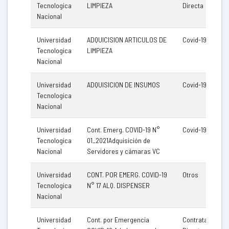
Tecnologica
LIMPIEZA
Directa
Nacional
Universidad
ADQUICISION ARTICULOS DE
Covid-19
Tecnologica
LIMPIEZA
Nacional
Universidad
ADQUISICION DE INSUMOS
Covid-19
Tecnologica
Nacional
Universidad
Cont. Emerg. COVID-19 N°
Covid-19
Tecnologica
01_2021Adquisición de
Nacional
Servidores y cámaras VC
Universidad
CONT. POR EMERG. COVID-19
Otros
Tecnologica
N° 17 ALQ. DISPENSER
Nacional
Universidad
Cont. por Emergencia
Contratación