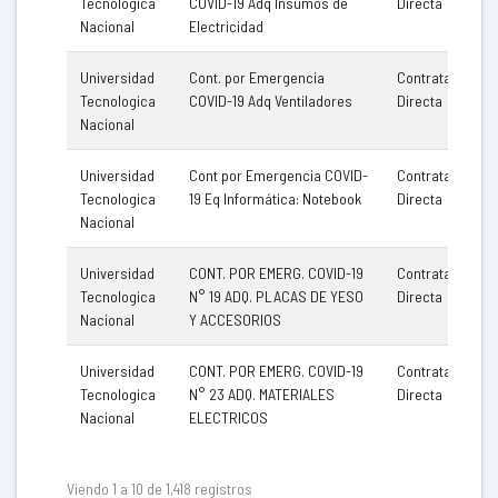
Tecnologica
COVID-19 Adq Insumos de
Directa
Nacional
Electricidad
Universidad
Cont. por Emergencia
Contratación
Tecnologica
COVID-19 Adq Ventiladores
Directa
Nacional
Universidad
Cont por Emergencia COVID-
Contratación
Tecnologica
19 Eq Informática: Notebook
Directa
Nacional
Universidad
CONT. POR EMERG. COVID-19
Contratación
Tecnologica
N° 19 ADQ. PLACAS DE YESO
Directa
Nacional
Y ACCESORIOS
Universidad
CONT. POR EMERG. COVID-19
Contratación
Tecnologica
N° 23 ADQ. MATERIALES
Directa
Nacional
ELECTRICOS
Viendo 1 a 10 de 1,418 registros