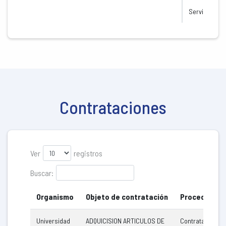
Servicios de
Contrataciones
Ver
registros
Buscar:
Organismo
Objeto de contratación
Procedimien
Universidad
ADQUICISION ARTICULOS DE
Contratación