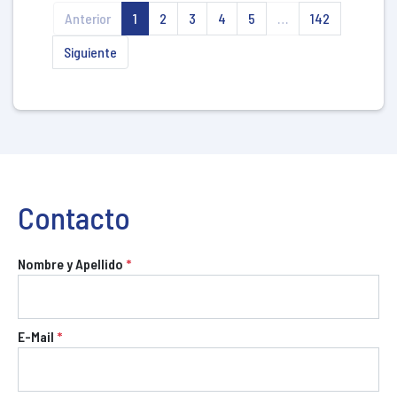
Anterior
1
2
3
4
5
…
142
Siguiente
Contacto
Nombre y Apellido
*
E-Mail
*